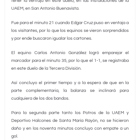
tener la ventaja en este duelo, en las instalaciones de la
UAEM, en San Antonio Buenavista.
Fue para el minuto 21 cuando Edgar Cruz puso en ventaja a
los visitantes, por lo que los equinos se vieron sorprendidos
y por ende buscaron igualar los cartones.
El equino Carlos Antonio González logró emparejar el
marcador para el minuto 35, por lo que el 1-1, se registraba
en este duelo de la Tercera División.
Así concluyo el primer tiempo y a la espera de que en la
parte complementaria, la balanza se inclinará para
cualquiera de los dos bandos.
Para la segunda parte tanto los Potros de la UAEM y
Deportivo Halcones de Santa María Rayón, no se hicieron
daño y en los noventa minutos concluyo con empate a un
gol.