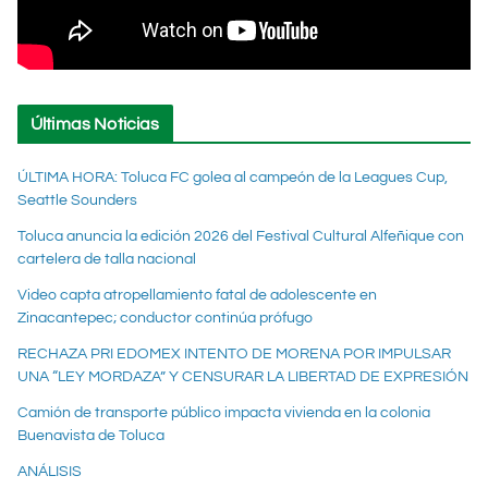
Últimas Noticias
ÚLTIMA HORA: Toluca FC golea al campeón de la Leagues Cup,
Seattle Sounders
Toluca anuncia la edición 2026 del Festival Cultural Alfeñique con
cartelera de talla nacional
Video capta atropellamiento fatal de adolescente en
Zinacantepec; conductor continúa prófugo
RECHAZA PRI EDOMEX INTENTO DE MORENA POR IMPULSAR
UNA “LEY MORDAZA” Y CENSURAR LA LIBERTAD DE EXPRESIÓN
Camión de transporte público impacta vivienda en la colonia
Buenavista de Toluca
ANÁLISIS