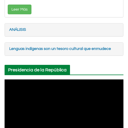
Leer Más
ANÁLISIS
Lenguas indígenas son un tesoro cultural que enmudece
Presidencia de la República