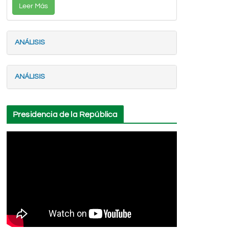
Leer Más
ANÁLISIS
ANÁLISIS
Presidencia de la República