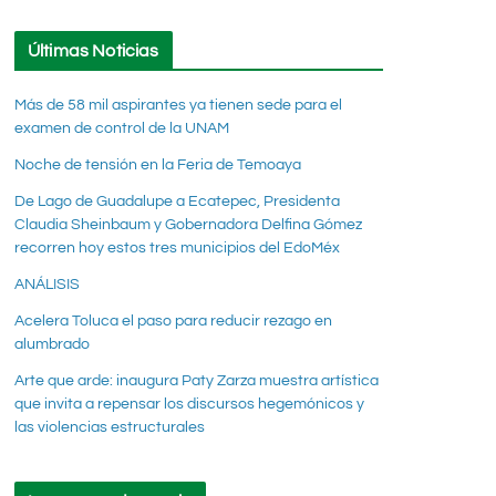
Últimas Noticias
Más de 58 mil aspirantes ya tienen sede para el
examen de control de la UNAM
Noche de tensión en la Feria de Temoaya
De Lago de Guadalupe a Ecatepec, Presidenta
Claudia Sheinbaum y Gobernadora Delfina Gómez
recorren hoy estos tres municipios del EdoMéx
ANÁLISIS
Acelera Toluca el paso para reducir rezago en
alumbrado
Arte que arde: inaugura Paty Zarza muestra artística
que invita a repensar los discursos hegemónicos y
las violencias estructurales