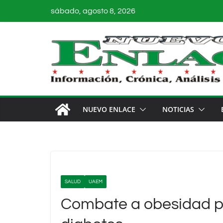
Saltar
sábado, agosto 8, 2026
al
contenido
NUEVO ENLACE
NOTICIAS
SALUD
UAEM
Combate a obesidad pa