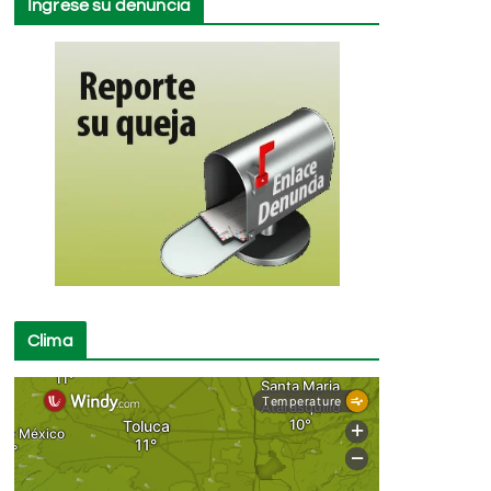
Ingrese su denuncia
Clima