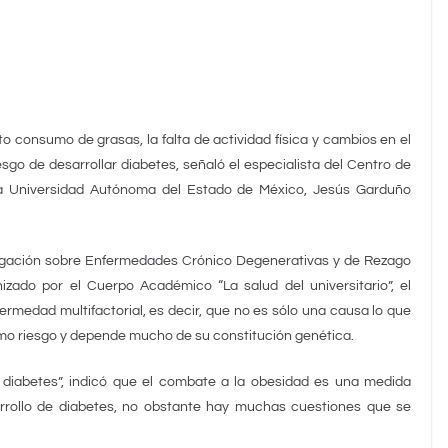
o consumo de grasas, la falta de actividad física y cambios en el
go de desarrollar diabetes, señaló el especialista del Centro de
la Universidad Autónoma del Estado de México, Jesús Garduño
tigación sobre Enfermedades Crónico Degenerativas y de Rezago
zado por el Cuerpo Académico “La salud del universitario”, el
ermedad multifactorial, es decir, que no es sólo una causa lo que
smo riesgo y depende mucho de su constitución genética.
 diabetes”, indicó que el combate a la obesidad es una medida
arrollo de diabetes, no obstante hay muchas cuestiones que se