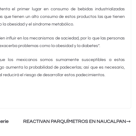
enta el primer lugar en consumo de bebidas industrializadas
s que tienen un alto consumo de estos productos las que tienen
 la obesidad y el síndrome metabólico.
n influir en los mecanismos de saciedad, por lo que las personas
 exacerba problemas como la obesidad y la diabetes”.
 que los mexicanos somos sumamente susceptibles a estas
sgo aumenta la probabilidad de padecerlas; así que es necesario,
 reducirá el riesgo de desarrollar estos padecimientos.
erie
REACTIVAN PARQUÍMETROS EN NAUCALPAN