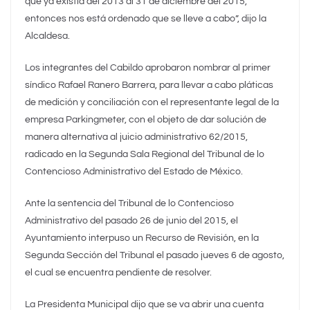
que ya existía del 2013 al 31 de diciembre del 2015,
entonces nos está ordenado que se lleve a cabo”, dijo la
Alcaldesa.
Los integrantes del Cabildo aprobaron nombrar al primer
síndico
Rafael Ranero Barrera, para llevar a cabo pláticas
de medición y conciliación con el representante legal de la
empresa Parkingmeter, con el objeto de dar solución de
manera alternativa al juicio administrativo 62/2015,
radicado en la Segunda Sala Regional del Tribunal de lo
Contencioso Administrativo del Estado de México.
Ante la sentencia del Tribunal de lo Contencioso
Administrativo del pasado 26 de junio del 2015, el
Ayuntamiento interpuso un Recurso de Revisión, en la
Segunda Sección del Tribunal el pasado jueves 6 de agosto,
el cual se encuentra pendiente de resolver.
La Presidenta Municipal dijo que se va abrir una cuenta