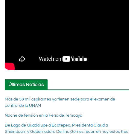
Últimas Noticias
Más de 58 mil aspirantes ya tienen sede para el examen de
control de la UNAM
Noche de tensión en la Feria de Temoaya
De Lago de Guadalupe a Ecatepec, Presidenta Claudia
Sheinbaum y Gobernadora Delfina Gómez recorren hoy estos tres