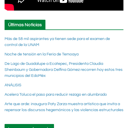
Últimas Noticias
Más de 58 mil aspirantes ya tienen sede para el examen de
control de la UNAM
Noche de tensión en la Feria de Temoaya
De Lago de Guadalupe a Ecatepec, Presidenta Claudia
Sheinbaum y Gobernadora Delfina Gómez recorren hoy estos tres
municipios del EdoMéx
ANÁLISIS
Acelera Toluca el paso para reducir rezago en alumbrado
Arte que arde: inaugura Paty Zarza muestra artística que invita a
repensar los discursos hegemónicos y las violencias estructurales