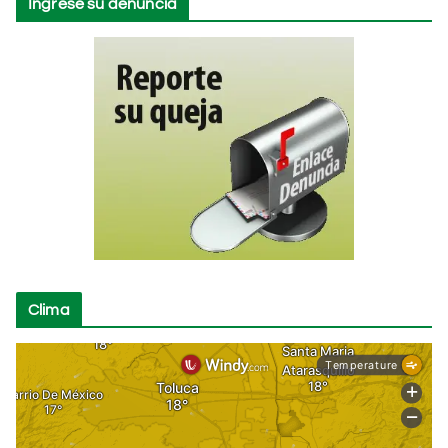
Ingrese su denuncia
Clima