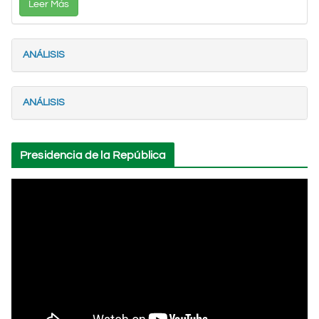
Leer Más
ANÁLISIS
ANÁLISIS
Presidencia de la República