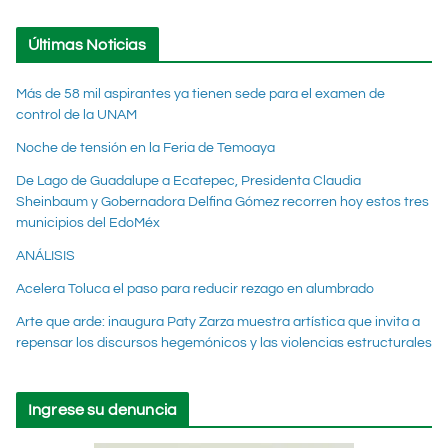
Últimas Noticias
Más de 58 mil aspirantes ya tienen sede para el examen de
control de la UNAM
Noche de tensión en la Feria de Temoaya
De Lago de Guadalupe a Ecatepec, Presidenta Claudia
Sheinbaum y Gobernadora Delfina Gómez recorren hoy estos tres
municipios del EdoMéx
ANÁLISIS
Acelera Toluca el paso para reducir rezago en alumbrado
Arte que arde: inaugura Paty Zarza muestra artística que invita a
repensar los discursos hegemónicos y las violencias estructurales
Ingrese su denuncia