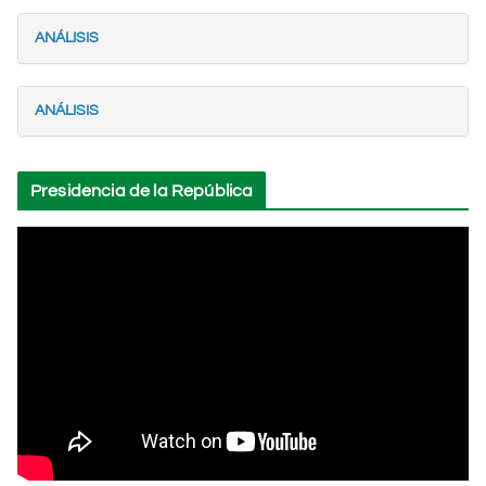
ANÁLISIS
ANÁLISIS
Presidencia de la República