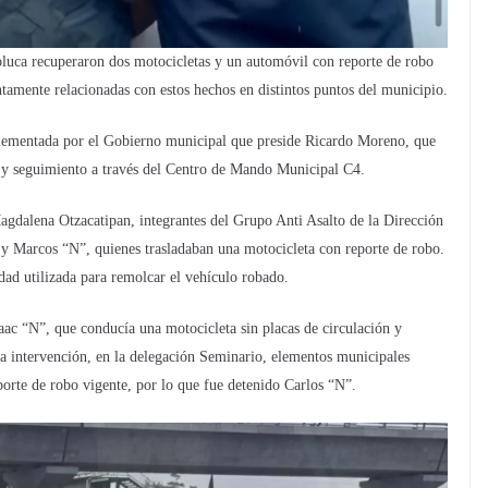
luca recuperaron dos motocicletas y un automóvil con reporte de robo
tamente relacionadas con estos hechos en distintos puntos del municipio.
mplementada por el Gobierno municipal que preside Ricardo Moreno, que
e y seguimiento a través del Centro de Mando Municipal C4.
agdalena Otzacatipan, integrantes del Grupo Anti Asalto de la Dirección
 y Marcos “N”, quienes trasladaban una motocicleta con reporte de robo.
ad utilizada para remolcar el vehículo robado.
aac “N”, que conducía una motocicleta sin placas de circulación y
ra intervención, en la delegación Seminario, elementos municipales
porte de robo vigente, por lo que fue detenido Carlos “N”.