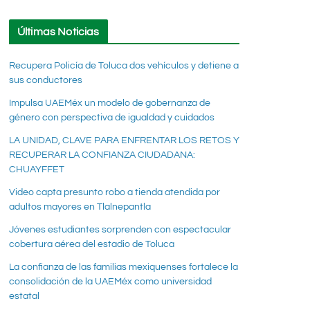
Últimas Noticias
Recupera Policía de Toluca dos vehículos y detiene a
sus conductores
Impulsa UAEMéx un modelo de gobernanza de
género con perspectiva de igualdad y cuidados
LA UNIDAD, CLAVE PARA ENFRENTAR LOS RETOS Y
RECUPERAR LA CONFIANZA CIUDADANA:
CHUAYFFET
Video capta presunto robo a tienda atendida por
adultos mayores en Tlalnepantla
Jóvenes estudiantes sorprenden con espectacular
cobertura aérea del estadio de Toluca
La confianza de las familias mexiquenses fortalece la
consolidación de la UAEMéx como universidad
estatal