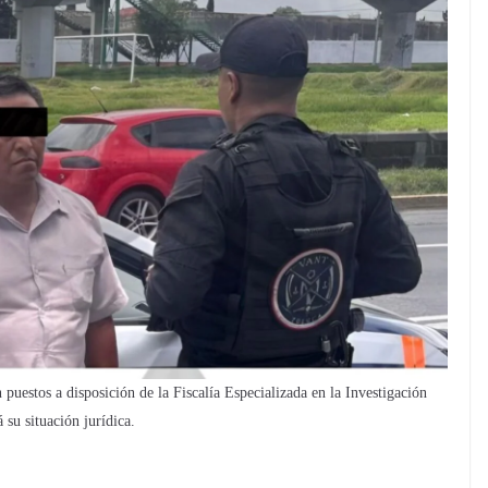
puestos a disposición de la Fiscalía Especializada en la Investigación
 su situación jurídica.