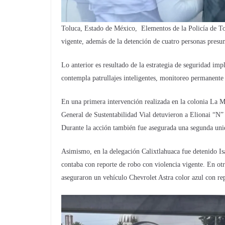
Toluca, Estado de México, Elementos de la Policía de To
vigente, además de la detención de cuatro personas presun
Lo anterior es resultado de la estrategia de seguridad i
contempla patrullajes inteligentes, monitoreo permanent
En una primera intervención realizada en la colonia La M
General de Sustentabilidad Vial detuvieron a Elionai “N”
Durante la acción también fue asegurada una segunda unid
Asimismo, en la delegación Calixtlahuaca fue detenido Is
contaba con reporte de robo con violencia vigente. En ot
aseguraron un vehículo Chevrolet Astra color azul con re