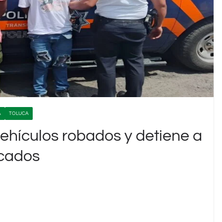
A
TOLUCA
ehículos robados y detiene a
icados