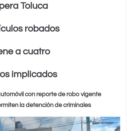
pera Toluca
ículos robados
ene a cuatro
os implicados
automóvil con reporte de robo vigente
rmiten la detención de criminales