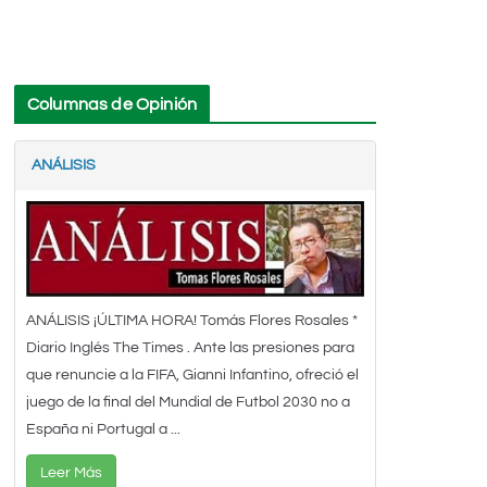
Columnas de Opinión
ANÁLISIS
ANÁLISIS ¡ÚLTIMA HORA! Tomás Flores Rosales *
Diario Inglés The Times . Ante las presiones para
que renuncie a la FIFA, Gianni Infantino, ofreció el
juego de la final del Mundial de Futbol 2030 no a
España ni Portugal a ...
Leer Más