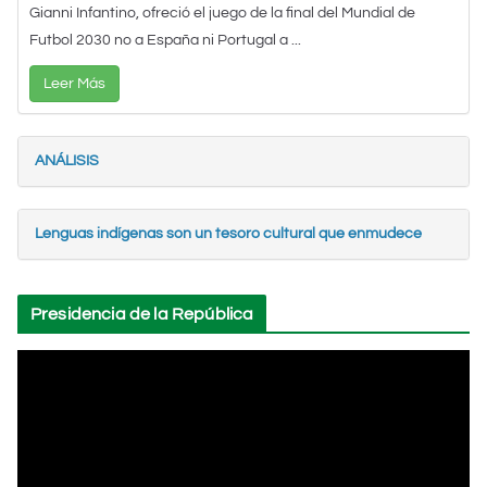
Gianni Infantino, ofreció el juego de la final del Mundial de
Futbol 2030 no a España ni Portugal a ...
Leer Más
ANÁLISIS
Lenguas indígenas son un tesoro cultural que enmudece
Presidencia de la República