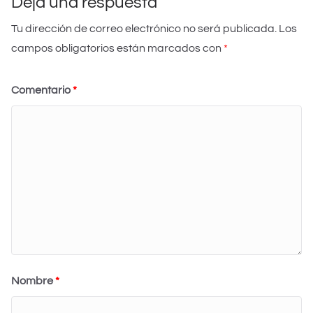
k
m
Deja una respuesta
Tu dirección de correo electrónico no será publicada.
Los
campos obligatorios están marcados con
*
Comentario
*
Nombre
*