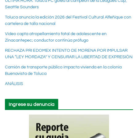
ÚLTIMA HORA: Toluca FC golea al campeón de la Leagues Cup,
Seattle Sounders
Toluca anuncia la edición 2026 del Festival Cultural Alfeñique con
cartelera de talla nacional
Video capta atropellamiento fatal de adolescente en
Zinacantepec; conductor continúa prófugo
RECHAZA PRI EDOMEX INTENTO DE MORENA POR IMPULSAR
UNA “LEY MORDAZA” Y CENSURAR LA LIBERTAD DE EXPRESIÓN
Camión de transporte público impacta vivienda en la colonia
Buenavista de Toluca
ANÁLISIS
Ingrese su denuncia