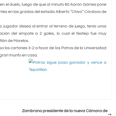
a en el duelo, luego de que al minuto 60 Aarón Gómez pone
entes en las gradas del estadio Alberto “Chivo” Córdova de
o jugador desea al entrar al terreno de juego, tenía unos
ión del empate a 2 goles, lo cual el festejo fue muy
tlán de Morelos.
 los cartones 3-2 a favor de los Potros de la Universidad
gran triunfo en casa.
Zambrano presidente de la nueva Cámara de