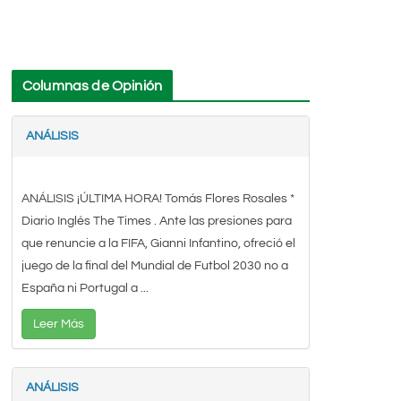
Columnas de Opinión
ANÁLISIS
ANÁLISIS ¡ÚLTIMA HORA! Tomás Flores Rosales *
Diario Inglés The Times . Ante las presiones para
que renuncie a la FIFA, Gianni Infantino, ofreció el
juego de la final del Mundial de Futbol 2030 no a
España ni Portugal a ...
Leer Más
ANÁLISIS