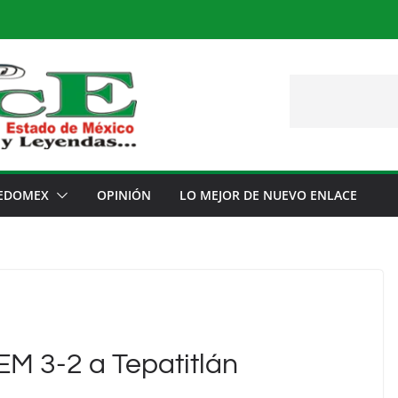
EDOMEX
OPINIÓN
LO MEJOR DE NUEVO ENLACE
EM 3-2 a Tepatitlán