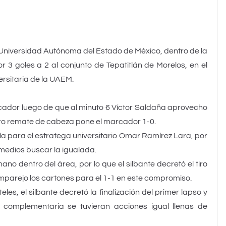
a Universidad Autónoma del Estado de México, dentro de la
 3 goles a 2 al conjunto de Tepatitlán de Morelos, en el
ersitaria de la UAEM.
marcador luego de que al minuto 6 Víctor Saldaña aprovecho
ero remate de cabeza pone el marcador 1-0.
a para el estratega universitario Omar Ramírez Lara, por
 medios buscar la igualada.
o dentro del área, por lo que el silbante decretó el tiro
emparejo los cartones para el 1-1 en este compromiso.
es, el silbante decretó la finalización del primer lapso y
 complementaria se tuvieran acciones igual llenas de