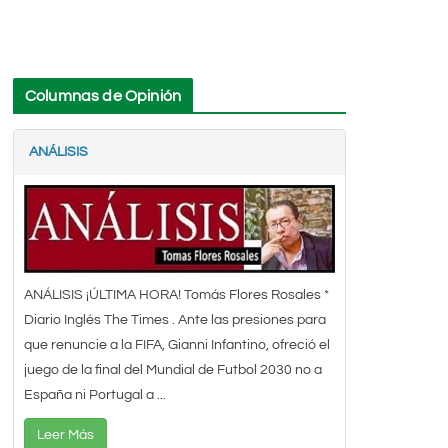
Columnas de Opinión
ANÁLISIS
ANÁLISIS ¡ÚLTIMA HORA! Tomás Flores Rosales *
Diario Inglés The Times . Ante las presiones para
que renuncie a la FIFA, Gianni Infantino, ofreció el
juego de la final del Mundial de Futbol 2030 no a
España ni Portugal a ...
Leer Más