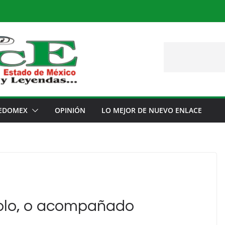
EDOMEX
OPINIÓN
LO MEJOR DE NUEVO ENLACE
solo, o acompañado