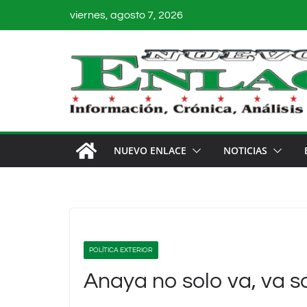
Saltar
viernes, agosto 7, 2026
al
contenido
NUEVO ENLACE
NOTICIAS
POLÍTICA EXTERIOR
Anaya no solo va, va 