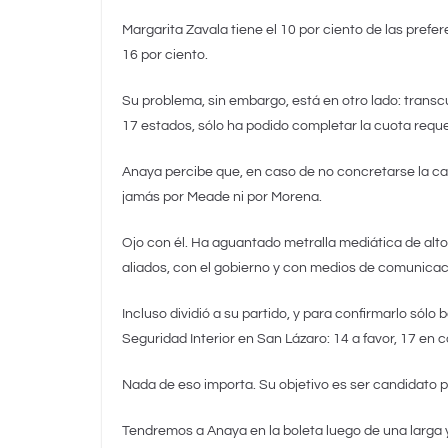
Margarita Zavala tiene el 10 por ciento de las prefe
16 por ciento.
Su problema, sin embargo, está en otro lado: transcu
17 estados, sólo ha podido completar la cuota reque
Anaya percibe que, en caso de no concretarse la can
jamás por Meade ni por Morena.
Ojo con él. Ha aguantado metralla mediática de alto
aliados, con el gobierno y con medios de comunicaci
Incluso dividió a su partido, y para confirmarlo sólo 
Seguridad Interior en San Lázaro: 14 a favor, 17 en 
Nada de eso importa. Su objetivo es ser candidato pre
Tendremos a Anaya en la boleta luego de una larga y