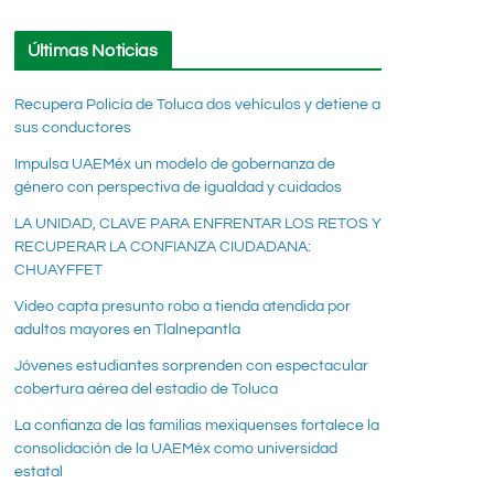
Últimas Noticias
Recupera Policía de Toluca dos vehículos y detiene a
sus conductores
Impulsa UAEMéx un modelo de gobernanza de
género con perspectiva de igualdad y cuidados
LA UNIDAD, CLAVE PARA ENFRENTAR LOS RETOS Y
RECUPERAR LA CONFIANZA CIUDADANA:
CHUAYFFET
Video capta presunto robo a tienda atendida por
adultos mayores en Tlalnepantla
Jóvenes estudiantes sorprenden con espectacular
cobertura aérea del estadio de Toluca
La confianza de las familias mexiquenses fortalece la
consolidación de la UAEMéx como universidad
estatal