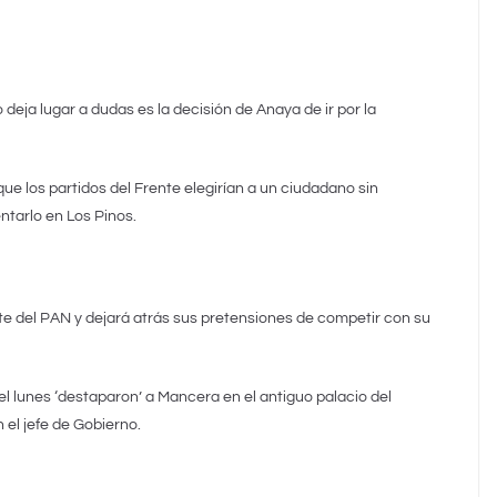
o deja lugar a dudas es la decisión de Anaya de ir por la
ue los partidos del Frente elegirían a un ciudadano sin
entarlo en Los Pinos.
te del PAN y dejará atrás sus pretensiones de competir con su
el lunes ‘destaparon’ a Mancera en el antiguo palacio del
el jefe de Gobierno.