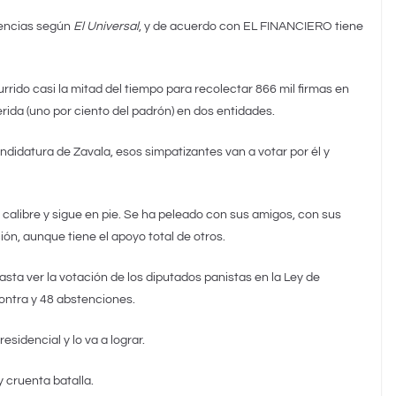
rencias según
El Universal
, y de acuerdo con EL FINANCIERO tiene
rrido casi la mitad del tiempo para recolectar 866 mil firmas en
rida (uno por ciento del padrón) en dos entidades.
didatura de Zavala, esos simpatizantes van a votar por él y
 calibre y sigue en pie. Se ha peleado con sus amigos, con sus
ón, aunque tiene el apoyo total de otros.
basta ver la votación de los diputados panistas en la Ley de
contra y 48 abstenciones.
sidencial y lo va a lograr.
 cruenta batalla.