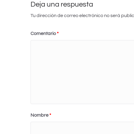
k
m
Deja una respuesta
Tu dirección de correo electrónico no será publi
Comentario
*
Nombre
*