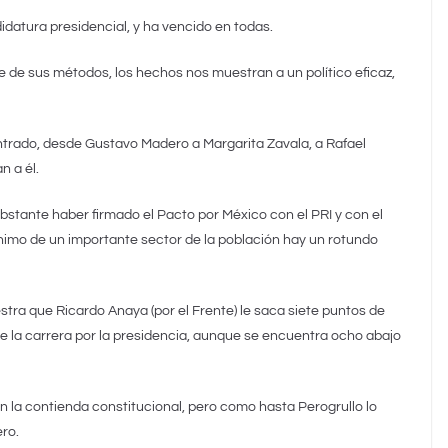
idatura presidencial, y ha vencido en todas.
 de sus métodos, los hechos nos muestran a un político eficaz,
ntrado, desde Gustavo Madero a Margarita Zavala, a Rafael
n a él.
bstante haber firmado el Pacto por México con el PRI y con el
ánimo de un importante sector de la población hay un rotundo
tra que Ricardo Anaya (por el Frente) le saca siete puntos de
e la carrera por la presidencia, aunque se encuentra ocho abajo
en la contienda constitucional, pero como hasta Perogrullo lo
ro.