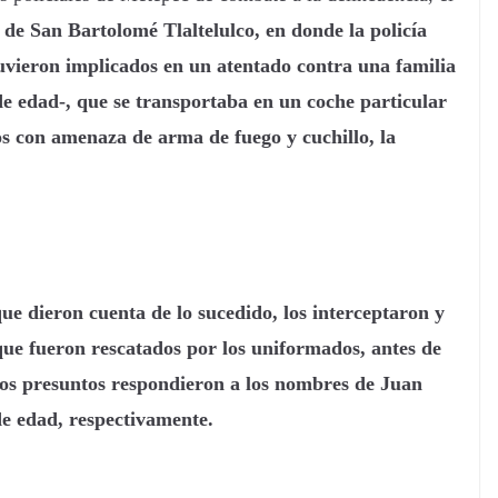
 de San Bartolomé Tlaltelulco, en donde la policía
tuvieron implicados en un atentado
contra una familia
e edad-, que se transportaba en un coche particular
s con amenaza de arma de fuego y cuchillo, la
que dieron cuenta de lo sucedido, los interceptaron y
ue fueron rescatados por los uniformados, antes de
 los presuntos respondieron a los nombres de Juan
de edad, respectivamente.