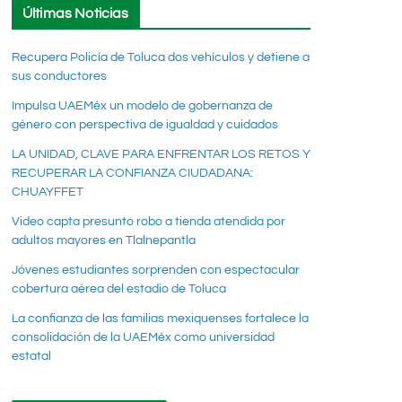
Últimas Noticias
Recupera Policía de Toluca dos vehículos y detiene a
sus conductores
Impulsa UAEMéx un modelo de gobernanza de
género con perspectiva de igualdad y cuidados
LA UNIDAD, CLAVE PARA ENFRENTAR LOS RETOS Y
RECUPERAR LA CONFIANZA CIUDADANA:
CHUAYFFET
Video capta presunto robo a tienda atendida por
adultos mayores en Tlalnepantla
Jóvenes estudiantes sorprenden con espectacular
cobertura aérea del estadio de Toluca
La confianza de las familias mexiquenses fortalece la
consolidación de la UAEMéx como universidad
estatal