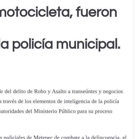
otocicleta, fueron
a policía municipal.
r del delito de Robo y Asalto a transeúntes y negocios
 través de los elementos de inteligencia de la policía
autoridades del Ministerio Público para su proceso
es policiales de Metepec de combate a la delincuencia, el