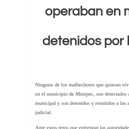
operaban en m
detenidos por l
Ninguno de los malhechores que quieran vivi
en el municipio de Metepec, son detectados a
municipal y son detenidos y remitidos a las 
judicial.
Ante estos retos que enfrentan las autoridad