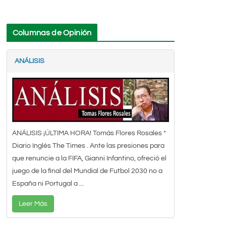
Columnas de Opinión
ANÁLISIS
ANÁLISIS ¡ÚLTIMA HORA! Tomás Flores Rosales *
Diario Inglés The Times . Ante las presiones para
que renuncie a la FIFA, Gianni Infantino, ofreció el
juego de la final del Mundial de Futbol 2030 no a
España ni Portugal a ...
Leer Más