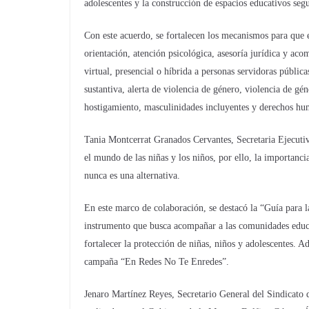
adolescentes y la construcción de espacios educativos segu
Con este acuerdo, se fortalecen los mecanismos para que e
orientación, atención psicológica, asesoría jurídica y ac
virtual, presencial o híbrida a personas servidoras públ
sustantiva, alerta de violencia de género, violencia de gé
hostigamiento, masculinidades incluyentes y derechos hu
Tania Montcerrat Granados Cervantes, Secretaria Ejecuti
el mundo de las niñas y los niños, por ello, la importanc
nunca es una alternativa.
En este marco de colaboración, se destacó la “Guía para l
instrumento que busca acompañar a las comunidades educati
fortalecer la protección de niñas, niños y adolescentes. A
campaña “En Redes No Te Enredes”.
Jenaro Martínez Reyes, Secretario General del Sindicato