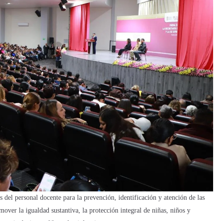
 del personal docente para la prevención, identificación y atención de las
over la igualdad sustantiva, la protección integral de niñas, niños y