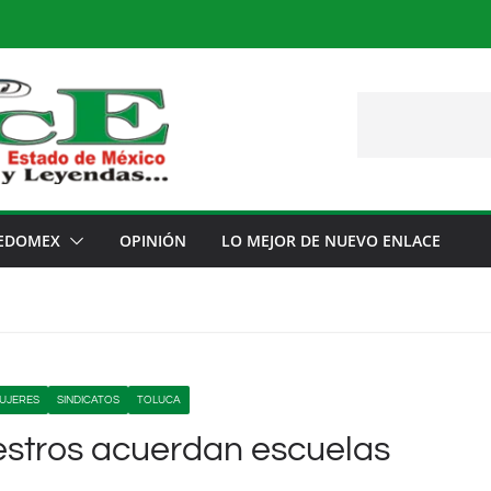
EDOMEX
OPINIÓN
LO MEJOR DE NUEVO ENLACE
MUJERES
SINDICATOS
TOLUCA
estros acuerdan escuelas