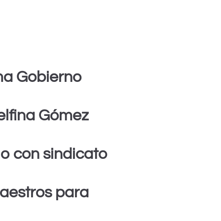
ma Gobierno
elfina Gómez
o con sindicato
aestros para