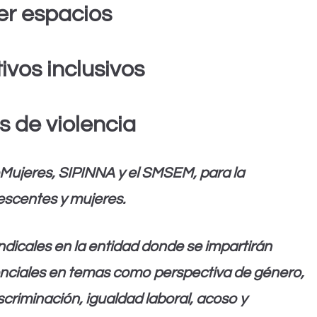
er espacios
ivos inclusivos
es de violencia
SeMujeres, SIPINNA y el SMSEM, para la
lescentes y mujeres.
indicales en la entidad donde se impartirán
senciales en temas como perspectiva de género,
scriminación, igualdad laboral, acoso y