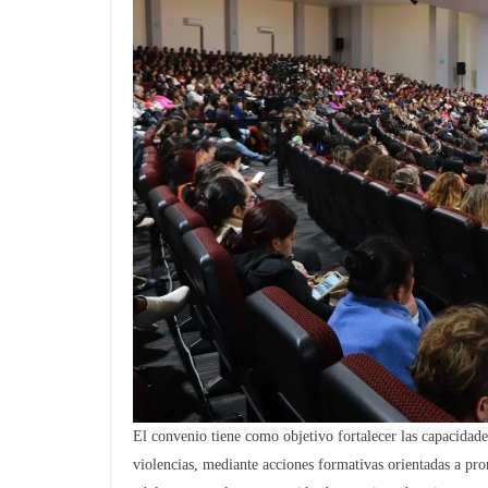
El convenio tiene como objetivo fortalecer las capacidades
violencias, mediante acciones formativas orientadas a prom