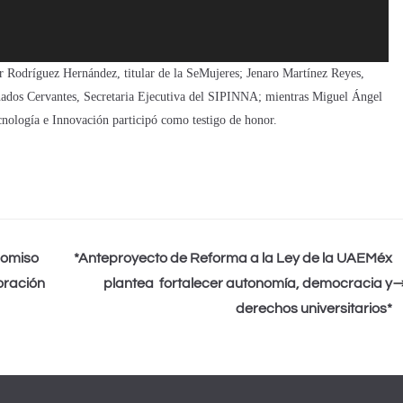
r Rodríguez Hernández, titular de la SeMujeres; Jenaro Martínez Reyes,
ados Cervantes, Secretaria Ejecutiva del SIPINNA; mientras Miguel Ángel
nología e Innovación participó como testigo de honor.
romiso
*Anteproyecto de Reforma a la Ley de la UAEMéx
oración
plantea fortalecer autonomía, democracia y
derechos universitarios*