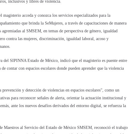
ros, inclusivos y libres de violencia.
l magisterio acceda y conozca los servicios especializados para la
ompañamiento que brinda la SeMujeres, a través de capacitaciones de manera
icas agremiadas al SMSEM, en temas de perspectiva de género, igualdad
nero contra las mujeres, discriminación, igualdad laboral, acoso y
manos.
va del SIPINNA Estado de México, indicó que el magisterio es puente entre
ia de contar con espacios escolares donde pueden aprender que la violencia
a prevención y detección de violencias en espacios escolares”, como un
vas para reconocer señales de alerta, orientar la actuación institucional y
demás, ante los nuevos desafíos derivados del entorno digital, se refuerza la
 de Maestros al Servicio del Estado de México SMSEM, reconoció el trabajo