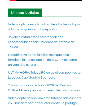
Últimas Noticias
Video capta presunto robo a tienda atendida por
adultos mayores en Tlalnepantla
Jóvenes estudiantes sorprenden con
espectacular cobertura aérea del estadio de
Toluca
La confianza de las familias mexiquenses
fortalece la consolidación de la UAEMéx como
universidad estatal
ÚLTIMA HORA: Toluca FC golea al campeón de la
Leagues Cup, Seattle Sounders
Toluca anuncia la edición 2026 del Festival
Cultural Alfeñique con cartelera de talla nacional
Video capta atropellamiento fatal de adolescente
en Zinacantepec; conductor continúa prófugo