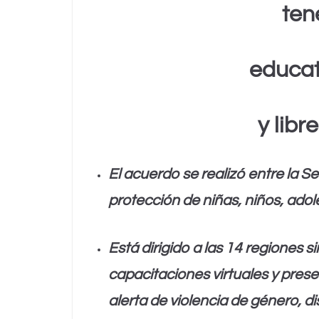
ten
educat
y libr
El acuerdo se realizó entre la 
protección de niñas, niños, ado
Está dirigido a las 14 regiones s
capacitaciones virtuales y pre
alerta de violencia de género, di