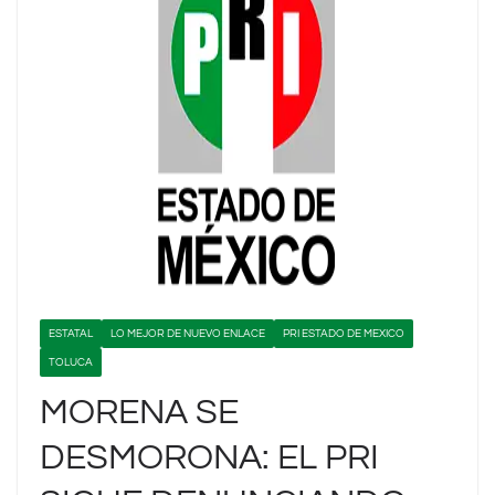
ESTATAL
LO MEJOR DE NUEVO ENLACE
PRI ESTADO DE MEXICO
TOLUCA
MORENA SE
DESMORONA: EL PRI