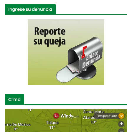
Ingrese su denuncia
Clima