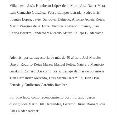
Villanueva, Jesús Humberto López de la Mora, José Nader Mata,
Luis Camacho González, Pedro Campos Estrada, Pedro Eric
Fuentes López, Javier Sandoval Delgado, Alfonso Acosta Rojas,
Mario Vázquez de la Torre, Victoria Acevedo Jiménez, Juan
Carlos Becerra Landeros y Ricardo Arturo Callejo Guadarrama.
Además, por su trayectoria de más de 40 años, a Joel Morales
Bravo, Rodolfo Rojas Mares, Manuel Peláez Nájera y Mauricio
Garduño Romero. Así como por su trabajo de más de 50 años a
Juan Hernández Mercado, Luis Manuel Jaramillo, Juan Dosal
Estrada y Guillermo Garduño Ramírez.
Por otro lado, como reconocimiento post mortem, fueron
distinguidos Mario Hill Hernández, Gerardo Durán Rosas y José
Elías Nader Ackhar.