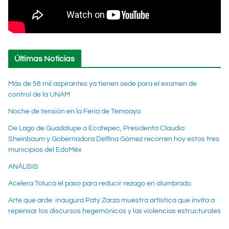
Últimas Noticias
Más de 58 mil aspirantes ya tienen sede para el examen de
control de la UNAM
Noche de tensión en la Feria de Temoaya
De Lago de Guadalupe a Ecatepec, Presidenta Claudia
Sheinbaum y Gobernadora Delfina Gómez recorren hoy estos tres
municipios del EdoMéx
ANÁLISIS
Acelera Toluca el paso para reducir rezago en alumbrado
Arte que arde: inaugura Paty Zarza muestra artística que invita a
repensar los discursos hegemónicos y las violencias estructurales