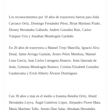
Los reconocimientos por 10 años de trayectoria fueron para Aida
Carrasco Ortiz, Domingo Fernández Pérez, Brian Martínez Prado,
Dioney Hernández Gallardo, Andrés González Ruiz, Carlos
Vázquez Uria y Jonathan Mondragón Garduño.
En 20 años de trayectoria a Manuel Trejo Mancilla, Ignacio Alva
Dosal, Jaime Arriaga Guzmán, Arturo Pérez Mendoza, Manuel
Luna García, Juan Carlos Cartagena Abaurre, Jesús Quezada de
Jesús, Gemima Mondragón Romero, Cristina Elizabeth González
Guadarrama y Erick Alberto Álvarez Domínguez.
Con 30 años o más en el medio a Irasema Rendón Ortiz, Abuid
Hernández Leyva, Ángel Gutiérrez López, Alejandro Flores Mata,
Mario Martínez Tello, Sergio Díaz Salas, Abraham Hernández