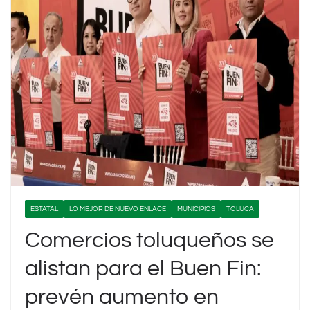
ESTATAL
LO MEJOR DE NUEVO ENLACE
MUNICIPIOS
TOLUCA
Comercios toluqueños se
alistan para el Buen Fin:
prevén aumento en