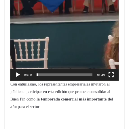
00:00
01:49
Con entusiasmo, los representantes empresariales invitaron al
público a participar en esta edición que promete consolidar al
Buen Fin como
la temporada comercial más importante del
año
para el sector.