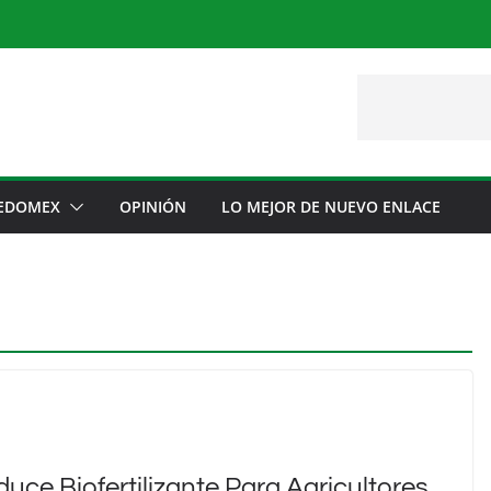
EDOMEX
OPINIÓN
LO MEJOR DE NUEVO ENLACE
ce Biofertilizante Para Agricultores