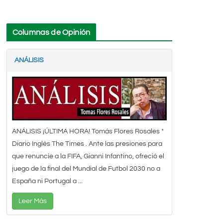
Columnas de Opinión
ANÁLISIS
ANÁLISIS ¡ÚLTIMA HORA! Tomás Flores Rosales *
Diario Inglés The Times . Ante las presiones para
que renuncie a la FIFA, Gianni Infantino, ofreció el
juego de la final del Mundial de Futbol 2030 no a
España ni Portugal a ...
Leer Más