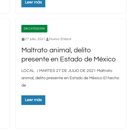
Leer más
SIN CATEGORÍA
27 julio, 2021
Nuevo Enlace
Maltrato animal, delito
presente en Estado de México
LOCAL / MARTES 27 DE JULIO DE 2021 Maltrato
animal, delito presente en Estado de México El hecho
de
Leer más