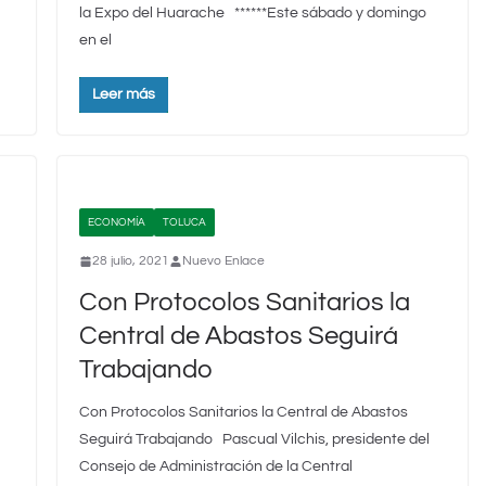
la Expo del Huarache ******Este sábado y domingo
en el
Leer más
ECONOMÍA
TOLUCA
28 julio, 2021
Nuevo Enlace
Con Protocolos Sanitarios la
Central de Abastos Seguirá
Trabajando
Con Protocolos Sanitarios la Central de Abastos
Seguirá Trabajando Pascual Vilchis, presidente del
Consejo de Administración de la Central