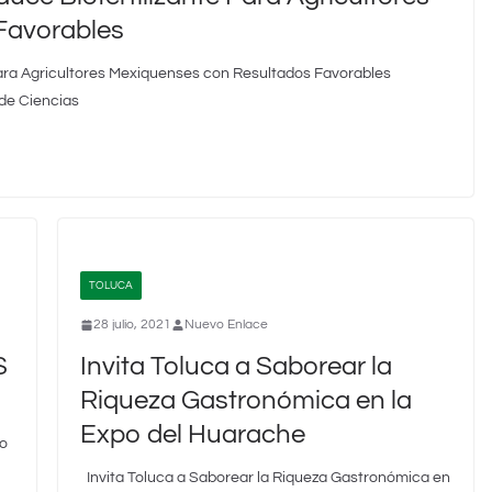
Favorables
ara Agricultores Mexiquenses con Resultados Favorables
de Ciencias
TOLUCA
28 julio, 2021
Nuevo Enlace
S
Invita Toluca a Saborear la
Riqueza Gastronómica en la
Expo del Huarache
o
Invita Toluca a Saborear la Riqueza Gastronómica en