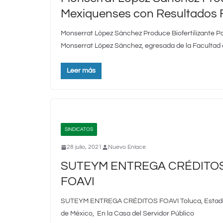
Mexiquenses con Resultados 
Monserrat López Sánchez Produce Biofertilizante P
Monserrat López Sánchez, egresada de la Facultad 
Leer más
SINDICATOS
28 julio, 2021
Nuevo Enlace
SUTEYM ENTREGA CRÉDITO
FOAVI
SUTEYM ENTREGA CRÉDITOS FOAVI Toluca, Estad
de México, En la Casa del Servidor Público