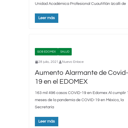
Unidad Académica Profesional Cuautitlán Izcalli de
Leer más
GOB EDOMEX
SALUD
28 julio, 2021
Nuevo Enlace
Aumento Alarmante de Covid
19 en el EDOMEX
163 mil 496 casos COVID-19 en Edomex Al cumplir 
meses de la pandemia de COVID-19 en México, la
Secretaría
Leer más