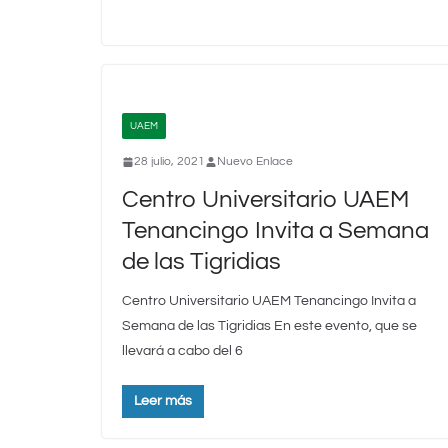
UAEM
28 julio, 2021
Nuevo Enlace
Centro Universitario UAEM
Tenancingo Invita a Semana
de las Tigridias
Centro Universitario UAEM Tenancingo Invita a
Semana de las Tigridias En este evento, que se
llevará a cabo del 6
Leer más