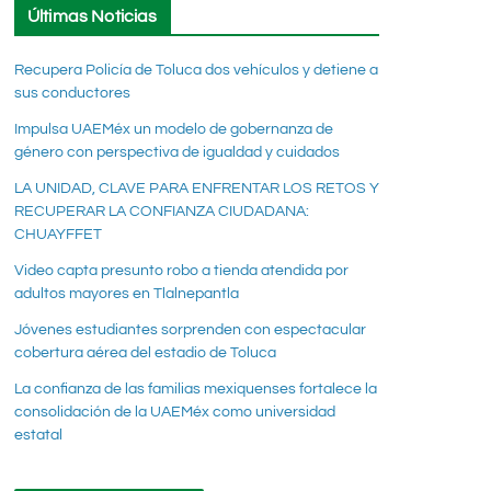
Últimas Noticias
Recupera Policía de Toluca dos vehículos y detiene a
sus conductores
Impulsa UAEMéx un modelo de gobernanza de
género con perspectiva de igualdad y cuidados
LA UNIDAD, CLAVE PARA ENFRENTAR LOS RETOS Y
RECUPERAR LA CONFIANZA CIUDADANA:
CHUAYFFET
Video capta presunto robo a tienda atendida por
adultos mayores en Tlalnepantla
Jóvenes estudiantes sorprenden con espectacular
cobertura aérea del estadio de Toluca
La confianza de las familias mexiquenses fortalece la
consolidación de la UAEMéx como universidad
estatal