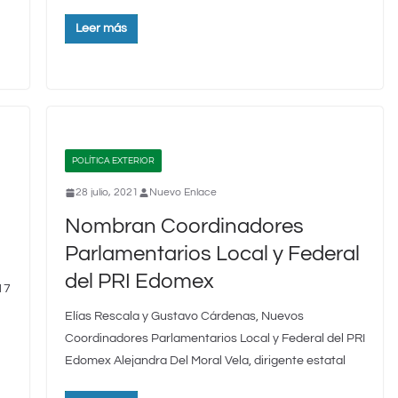
Leer más
POLÍTICA EXTERIOR
28 julio, 2021
Nuevo Enlace
-
Nombran Coordinadores
Parlamentarios Local y Federal
del PRI Edomex
17
Elías Rescala y Gustavo Cárdenas, Nuevos
Coordinadores Parlamentarios Local y Federal del PRI
Edomex Alejandra Del Moral Vela, dirigente estatal