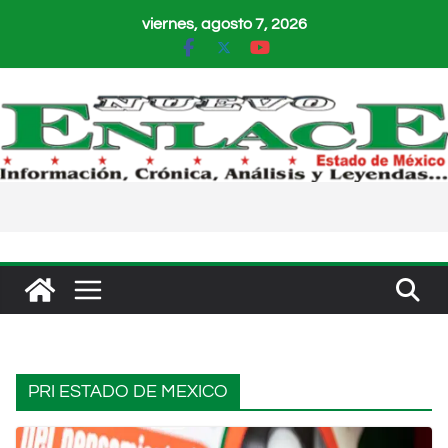
Saltar
viernes, agosto 7, 2026
al
contenido
PRI ESTADO DE MEXICO