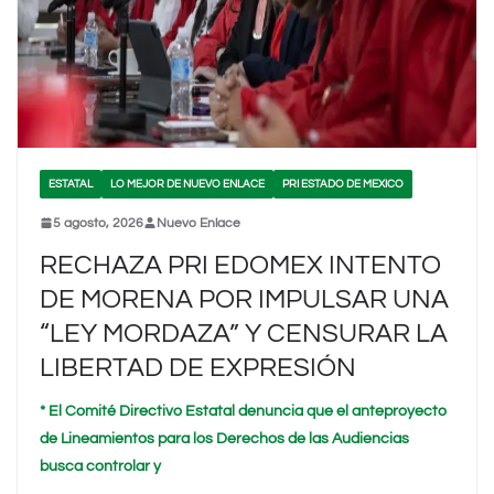
ESTATAL
LO MEJOR DE NUEVO ENLACE
PRI ESTADO DE MEXICO
5 agosto, 2026
Nuevo Enlace
RECHAZA PRI EDOMEX INTENTO
DE MORENA POR IMPULSAR UNA
“LEY MORDAZA” Y CENSURAR LA
LIBERTAD DE EXPRESIÓN
* El Comité Directivo Estatal denuncia que el anteproyecto
de Lineamientos para los Derechos de las Audiencias
busca controlar y