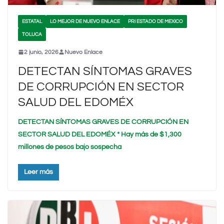
ESTATAL
LO MEJOR DE NUEVO ENLACE
PRI ESTADO DE MEXICO
TOLUCA
2 junio, 2026
Nuevo Enlace
DETECTAN SÍNTOMAS GRAVES
DE CORRUPCIÓN EN SECTOR
SALUD DEL EDOMÉX
DETECTAN SÍNTOMAS GRAVES DE CORRUPCIÓN EN
SECTOR SALUD DEL EDOMÉX * Hay más de $1,300
millones de pesos bajo sospecha
Leer más