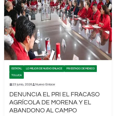
ESTATAL
LO MEJOR DE NUEVO ENLACE
PRI ESTADO DE MEXICO
TOLUCA
23 junio, 2026
Nuevo Enlace
DENUNCIA EL PRI EL FRACASO
AGRÍCOLA DE MORENA Y EL
ABANDONO AL CAMPO