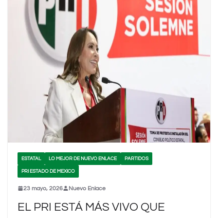
ESTATAL
LO MEJOR DE NUEVO ENLACE
PARTIDOS
PRI ESTADO DE MEXICO
23 mayo, 2026
Nuevo Enlace
EL PRI ESTÁ MÁS VIVO QUE