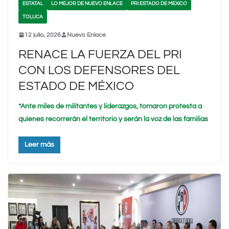
ESTATAL
LO MEJOR DE NUEVO ENLACE
PRI ESTADO DE MEXICO
TOLUCA
12 julio, 2026
Nuevo Enlace
RENACE LA FUERZA DEL PRI
CON LOS DEFENSORES DEL
ESTADO DE MÉXICO
*Ante miles de militantes y liderazgos, tomaron protesta a
quienes recorrerán el territorio y serán la voz de las familias
Leer más