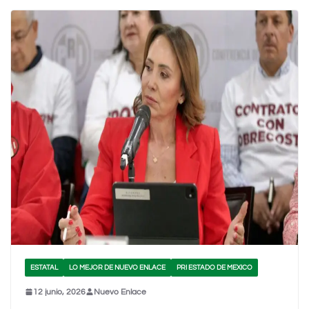
ESTATAL
LO MEJOR DE NUEVO ENLACE
PRI ESTADO DE MEXICO
12 junio, 2026
Nuevo Enlace